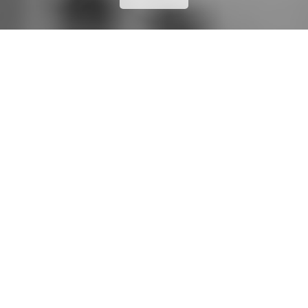
PREVIOUS
NEXT
25 JUILLET 2017
BY
LAURE DEVAUD
CHAUFFEURS
,
DRIVERS
,
ÉQUIPE
,
TEAM
,
轿车司机組员
portrait44