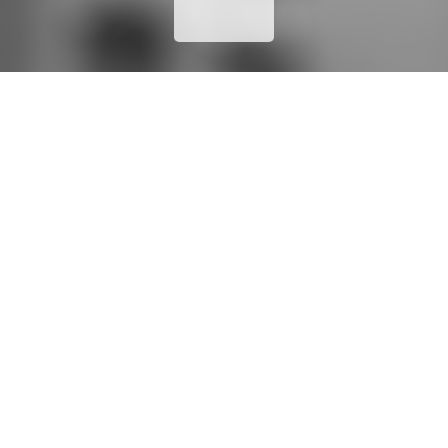
PREVIOUS
NEXT
17 JUILLET 2014
BY
FABIEN
ÉQUIPE
,
TEAM