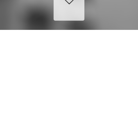
PREVIOUS
23 AVRIL 2014
BY
FABIEN
ADMINISTRATIFS
,
ADMINISTRATION
,